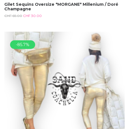
Gilet Sequins Oversize *MORGANE* Millenium / Doré
Champagne
CHF
65.00
CHF
30.00
-85.7%