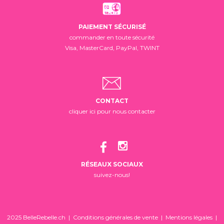
PAIEMENT SÉCURISÉ
commander en toute sécurité
Visa, MasterCard, PayPal, TWINT
CONTACT
cliquer ici pour nous contacter
RÉSEAUX SOCIAUX
suivez-nous!
2025 BelleRebelle.ch |
Conditions générales de vente
|
Mentions légales
|