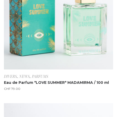
DIVERS
,
NEWS
,
PARFUMS
Eau de Parfum *LOVE SUMMER* MADAMIRMA / 100 ml
CHF
79.00