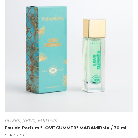
DIVERS
,
NEWS
,
PARFUMS
Eau de Parfum *LOVE SUMMER* MADAMIRMA / 30 ml
CHF
45.00