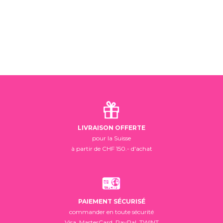
LIVRAISON OFFERTE
pour la Suisse
à partir de CHF 150.- d'achat
PAIEMENT SÉCURISÉ
commander en toute sécurité
Visa, MasterCard, PayPal, TWINT