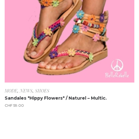
MODE
,
NEWS
,
SHOES
Sandales *Hippy Flowers* / Naturel – Multic.
CHF
59.00