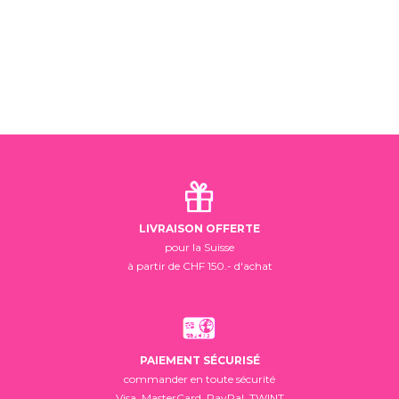
LIVRAISON OFFERTE
pour la Suisse
à partir de CHF 150.- d'achat
PAIEMENT SÉCURISÉ
commander en toute sécurité
Visa, MasterCard, PayPal, TWINT