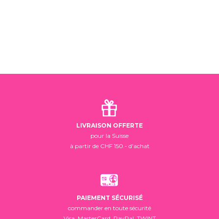
LIVRAISON OFFERTE
pour la Suisse
à partir de CHF 150.- d'achat
PAIEMENT SÉCURISÉ
commander en toute sécurité
Visa, MasterCard, PayPal, TWINT