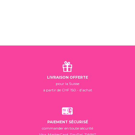
LIVRAISON OFFERTE
pour la Suisse
à partir de CHF 150.- d'achat
PAIEMENT SÉCURISÉ
commander en toute sécurité
Visa, MasterCard, PayPal, TWINT