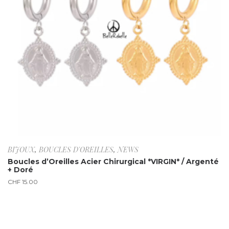
BIJOUX
,
BOUCLES D'OREILLES
,
NEWS
Boucles d’Oreilles Acier Chirurgical *VIRGIN* / Argenté
+ Doré
CHF
15.00